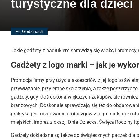
turystyczne dla dzieci
Po Godzinach
Jakie gadżety z nadrukiem sprawdzą się w akcji promocyj
Gadżety z logo marki – jak je wyko
Promocja firmy przy użyciu akcesoriów z jej logo to świet
przywiązanie, przyjemne skojarzenia, a także poszerzyć to
gadżety, gdy ktoś dokona większych zakupów, ale również
branżowych. Doskonale sprawdzają się też do obdarowania
praktyką jest rozdawanie drobiazgów z logo marki uczest
miejskich, imprez z okazji Dnia Dziecka, Święta Rodziny itp
Gadżety dokładane są także do świątecznych paczek dla 