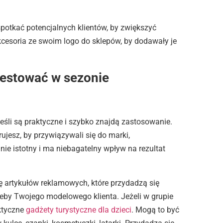
potkać potencjalnych klientów, by zwiększyć
kcesoria ze swoim logo do sklepów, by dodawały je
westować w sezonie
eśli są praktyczne i szybko znajdą zastosowanie.
rujesz, by przywiązywali się do marki,
ie istotny i ma niebagatelny wpływ na rezultat
 artykułów reklamowych, które przydadzą się
rzeby Twojego modelowego klienta. Jeżeli w grupie
ktyczne
gadżety turystyczne dla dzieci
. Mogą to być