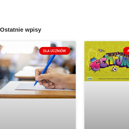
Ostatnie wpisy
DLA UCZNIÓW