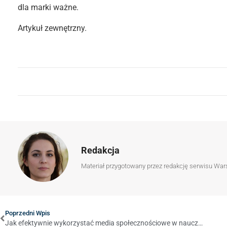
dla marki ważne.
Artykuł zewnętrzny.
Redakcja
Materiał przygotowany przez redakcję serwisu War
Poprzedni Wpis
Jak efektywnie wykorzystać media społecznościowe w nauczaniu: przewodnik dla nauczycieli