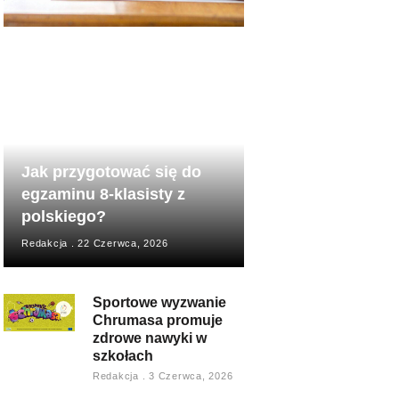
Jak przygotować się do
egzaminu 8-klasisty z
polskiego?
Redakcja
22 Czerwca, 2026
Sportowe wyzwanie
Chrumasa promuje
zdrowe nawyki w
szkołach
Redakcja
3 Czerwca, 2026