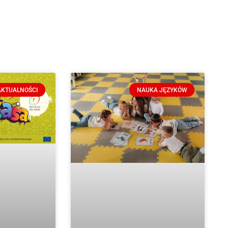
AKTUALNOŚCI
NAUKA JĘZYKÓW