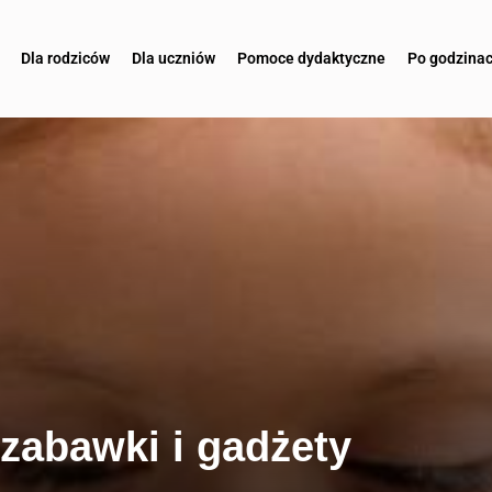
Dla rodziców
Dla uczniów
Pomoce dydaktyczne
Po godzina
 zabawki i gadżety