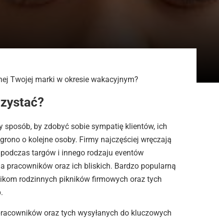
nej Twojej marki w okresie wakacyjnym?
rzystać?
ny sposób, by zdobyć sobie sympatię klientów, ich
 grono o kolejne osoby. Firmy najczęściej wręczają
 podczas targów i innego rodzaju eventów
 pracowników oraz ich bliskich. Bardzo popularną
nikom rodzinnych pikników firmowych oraz tych
.
pracowników oraz tych wysyłanych do kluczowych