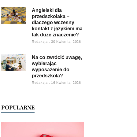
Angielski dla
przedszkolaka –
dlaczego wczesny
kontakt z językiem ma
tak duże znaczenie?
Redakcja
30 Kwietnia, 2026
Na co zwrócić uwagę,
wybierając
wyposażenie do
przedszkola?
Redakcja
16 Kwietnia, 2026
POPULARNE