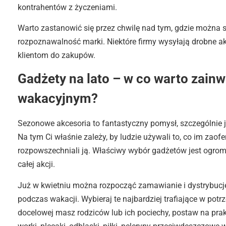
kontrahentów z życzeniami.
Warto zastanowić się przez chwilę nad tym, gdzie można s
rozpoznawalność marki. Niektóre firmy wysyłają drobne a
klientom do zakupów.
Gadżety na lato – w co warto zain
wakacyjnym?
Sezonowe akcesoria to fantastyczny pomysł, szczególnie j
Na tym Ci właśnie zależy, by ludzie używali to, co im zaofe
rozpowszechniali ją. Właściwy wybór gadżetów jest ogromn
całej akcji.
Już w kwietniu można rozpocząć zamawianie i dystrybucję
podczas wakacji. Wybieraj te najbardziej trafiające w pot
docelowej masz rodziców lub ich pociechy, postaw na pra