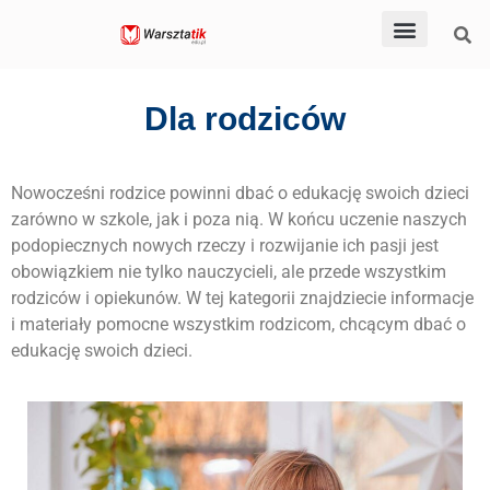
Dla nauczycieli
Dla rodziców
Dla uczniów
Pomoce dydaktyczn
Po godzinach
Dla rodziców
Nowocześni rodzice powinni dbać o edukację swoich dzieci
zarówno w szkole, jak i poza nią. W końcu uczenie naszych
podopiecznych nowych rzeczy i rozwijanie ich pasji jest
obowiązkiem nie tylko nauczycieli, ale przede wszystkim
rodziców i opiekunów. W tej kategorii znajdziecie informacje
i materiały pomocne wszystkim rodzicom, chcącym dbać o
edukację swoich dzieci.