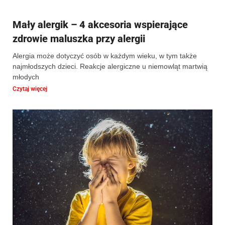
Mały alergik – 4 akcesoria wspierające
zdrowie maluszka przy alergii
Alergia może dotyczyć osób w każdym wieku, w tym także
najmłodszych dzieci. Reakcje alergiczne u niemowląt martwią
młodych
Czytaj więcej