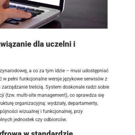
wiązanie dla uczelni i
ędzynarodowej, a co za tym idzie – musi udostępniać
 w pełni funkcjonalne wersje językowe serwisów z
zarządzanie treścią. System doskonale radzi sobie
ji (tzw. multi-site management), co sprawdza się
ukturę organizacyjną: wydziały, departamenty,
ójności wizualnej i funkcjonalnej, przy
lnych jednostek czy odbiorców.
frowa w standardzie