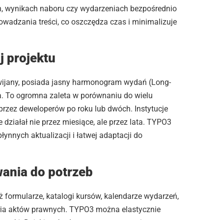
, wynikach naboru czy wydarzeniach bezpośrednio
wadzania treści, co oszczędza czas i minimalizuje
j projektu
rozwijany, posiada jasny harmonogram wydań (Long-
ia. To ogromna zaleta w porównaniu do wielu
rzez deweloperów po roku lub dwóch. Instytucje
 działał nie przez miesiące, ale przez lata. TYPO3
ynnych aktualizacji i łatwej adaptacji do
wania do potrzeb
też formularze, katalogi kursów, kalendarze wydarzeń,
oria aktów prawnych. TYPO3 można elastycznie