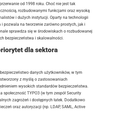
rzerwanie od 1998 roku. Choć nie jest tak
tycznością, rozbudowanymi funkcjami oraz wysoką
istów i dużych instytucji. Oparty na technologii
 pozwala na tworzenie zarówno prostych, jak i
nale sprawdza się w środowiskach o rozbudowanej
ch bezpieczeństwa i skalowalności.
iorytet dla sektora
o bezpieczeństwo danych użytkowników, w tym
m stworzony z myślą o zastosowaniach
lędnieniem wysokich standardów bezpieczeństwa.
, a społeczność TYPO3 (w tym zespół Security
alnych zagrożeń i dostępnych łatek. Dodatkowo
eczeń oraz autoryzacji (np. LDAP, SAML, Active