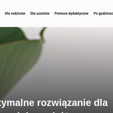
Dla rodziców
Dla uczniów
Pomoce dydaktyczne
Po godzina
ymalne rozwiązanie dla