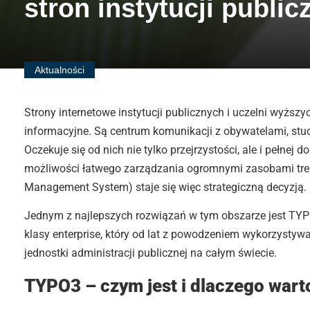
stron instytucji public
Aktualności
Strony internetowe instytucji publicznych i uczelni wyższyc
informacyjne. Są centrum komunikacji z obywatelami, stu
Oczekuje się od nich nie tylko przejrzystości, ale i pełnej
możliwości łatwego zarządzania ogromnymi zasobami tre
Management System) staje się więc strategiczną decyzją.
Jednym z najlepszych rozwiązań w tym obszarze jest T
klasy enterprise, który od lat z powodzeniem wykorzystywan
jednostki administracji publicznej na całym świecie.
TYPO3 – czym jest i dlaczego wart