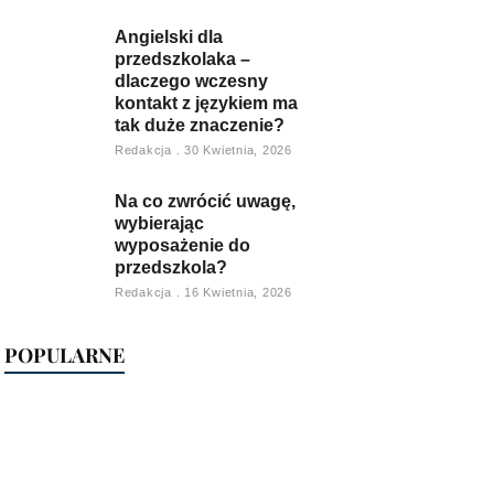
Angielski dla
przedszkolaka –
dlaczego wczesny
kontakt z językiem ma
tak duże znaczenie?
Redakcja
30 Kwietnia, 2026
Na co zwrócić uwagę,
wybierając
wyposażenie do
przedszkola?
Redakcja
16 Kwietnia, 2026
POPULARNE