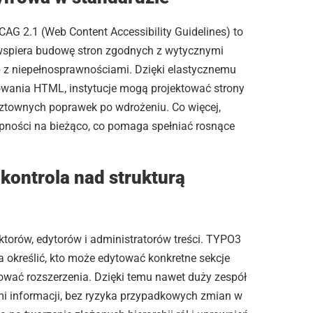
G 2.1 (Web Content Accessibility Guidelines) to
wspiera budowę stron zgodnych z wytycznymi
 z niepełnosprawnościami. Dzięki elastycznemu
wania HTML, instytucje mogą projektować strony
ztownych poprawek po wdrożeniu. Co więcej,
pności na bieżąco, co pomaga spełniać rosnące
ontrola nad strukturą
aktorów, edytorów i administratorów treści. TYPO3
określić, kto może edytować konkretne sekcje
rować rozszerzenia. Dzięki temu nawet duży zespół
 informacji, bez ryzyka przypadkowych zmian w