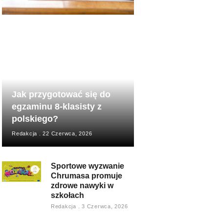
Jak przygotować się do
egzaminu 8-klasisty z
polskiego?
Redakcja
22 Czerwca, 2026
Sportowe wyzwanie
Chrumasa promuje
zdrowe nawyki w
szkołach
Redakcja
3 Czerwca, 2026