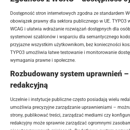
Dostępność stron internetowych zgodna ze standardem WCA
obowiązek prawny dla sektora publicznego w UE. TYPO3 
WCAG i ułatwia wdrażanie rozwiązań dostępnych dla osób
systemowi szablonów i wsparciu dla semantycznego kodo
przyjazne wszystkim użytkownikom, bez konieczności kos
TYPO3 umożliwia łatwe testowanie i monitorowanie dostę
wymagania prawne i społeczne.
Rozbudowany system uprawnień – k
redakcyjną
Uczelnie i instytucje publiczne często posiadają wielu red
umożliwia precyzyjne zarządzanie uprawnieniami – można 
strony, publikować treści, zarządzać mediami czy konfigu
redakcyjny może sprawnie zarządzać ogromnymi zasobami