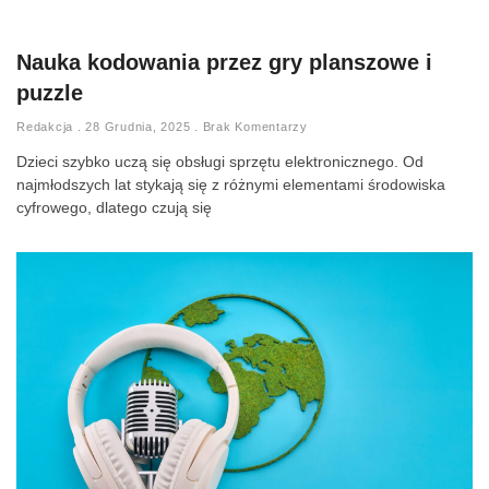
Nauka kodowania przez gry planszowe i
puzzle
Redakcja
28 Grudnia, 2025
Brak Komentarzy
Dzieci szybko uczą się obsługi sprzętu elektronicznego. Od
najmłodszych lat stykają się z różnymi elementami środowiska
cyfrowego, dlatego czują się