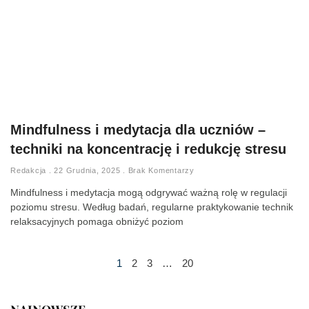
Mindfulness i medytacja dla uczniów –
techniki na koncentrację i redukcję stresu
Redakcja
22 Grudnia, 2025
Brak Komentarzy
Mindfulness i medytacja mogą odgrywać ważną rolę w regulacji
poziomu stresu. Według badań, regularne praktykowanie technik
relaksacyjnych pomaga obniżyć poziom
1
2
3
…
20