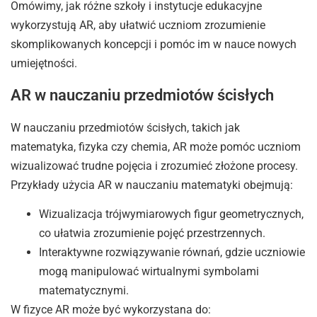
Omówimy, jak różne szkoły i instytucje edukacyjne
wykorzystują AR, aby ułatwić uczniom zrozumienie
skomplikowanych koncepcji i pomóc im w nauce nowych
umiejętności.
AR w nauczaniu przedmiotów ścisłych
W nauczaniu przedmiotów ścisłych, takich jak
matematyka, fizyka czy chemia, AR może pomóc uczniom
wizualizować trudne pojęcia i zrozumieć złożone procesy.
Przykłady użycia AR w nauczaniu matematyki obejmują:
Wizualizacja trójwymiarowych figur geometrycznych,
co ułatwia zrozumienie pojęć przestrzennych.
Interaktywne rozwiązywanie równań, gdzie uczniowie
mogą manipulować wirtualnymi symbolami
matematycznymi.
W fizyce AR może być wykorzystana do: