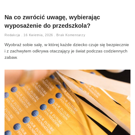
Na co zwrócić uwagę, wybierając
wyposażenie do przedszkola?
Redakcja
16 Kwietnia, 2026
Brak Komentarzy
Wyobraź sobie salę, w której każde dziecko czuje się bezpiecznie
i z zachwytem odkrywa otaczający je świat podczas codziennych
zabaw.