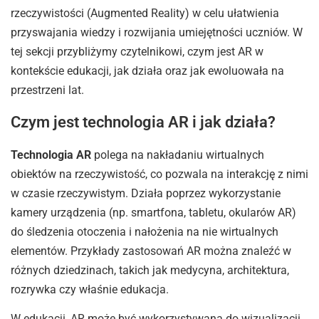
rzeczywistości (Augmented Reality) w celu ułatwienia
przyswajania wiedzy i rozwijania umiejętności uczniów. W
tej sekcji przybliżymy czytelnikowi, czym jest AR w
kontekście edukacji, jak działa oraz jak ewoluowała na
przestrzeni lat.
Czym jest technologia AR i jak działa?
Technologia AR
polega na nakładaniu wirtualnych
obiektów na rzeczywistość, co pozwala na interakcję z nimi
w czasie rzeczywistym. Działa poprzez wykorzystanie
kamery urządzenia (np. smartfona, tabletu, okularów AR)
do śledzenia otoczenia i nałożenia na nie wirtualnych
elementów. Przykłady zastosowań AR można znaleźć w
różnych dziedzinach, takich jak medycyna, architektura,
rozrywka czy właśnie edukacja.
W edukacji, AR może być wykorzystywana do wizualizacji