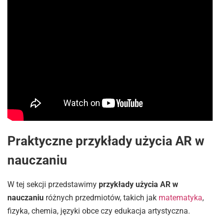
Praktyczne przykłady użycia AR w
nauczaniu
W tej sekcji przedstawimy
przykłady użycia AR w
nauczaniu
różnych przedmiotów, takich jak
matematyka
,
fizyka, chemia, języki obce czy edukacja artystyczna.