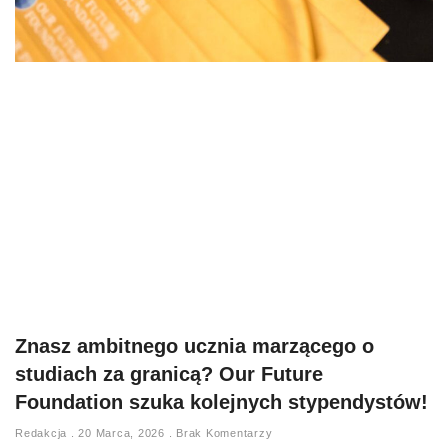
Znasz ambitnego ucznia marzącego o
studiach za granicą? Our Future
Foundation szuka kolejnych stypendystów!
Redakcja
20 Marca, 2026
Brak Komentarzy