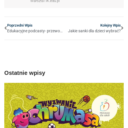
WarsztaTIK.edu.pl
Poprzedni Wpis
Kolejny Wpis
Edukacyjne podcasty- przewodnik jak je tworzyć
Jakie sanki dla dzieci wybrać?
Ostatnie wpisy