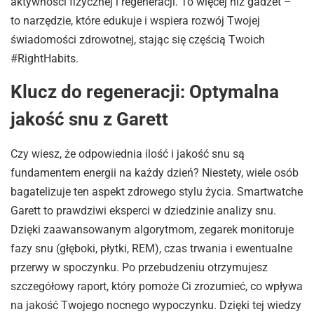
aktywności fizycznej i regeneracji. To więcej niż gadżet –
to narzędzie, które edukuje i wspiera rozwój Twojej
świadomości zdrowotnej, stając się częścią Twoich
#RightHabits.
Klucz do regeneracji: Optymalna
jakość snu z Garett
Czy wiesz, że odpowiednia ilość i jakość snu są
fundamentem energii na każdy dzień? Niestety, wiele osób
bagatelizuje ten aspekt zdrowego stylu życia. Smartwatche
Garett to prawdziwi eksperci w dziedzinie analizy snu.
Dzięki zaawansowanym algorytmom, zegarek monitoruje
fazy snu (głęboki, płytki, REM), czas trwania i ewentualne
przerwy w spoczynku. Po przebudzeniu otrzymujesz
szczegółowy raport, który pomoże Ci zrozumieć, co wpływa
na jakość Twojego nocnego wypoczynku. Dzięki tej wiedzy