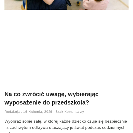
Na co zwrócić uwagę, wybierając
wyposażenie do przedszkola?
Redakcja
16 Kwietnia, 2026
Brak Komentarzy
Wyobraź sobie salę, w której każde dziecko czuje się bezpiecznie
i z zachwytem odkrywa otaczający je świat podczas codziennych