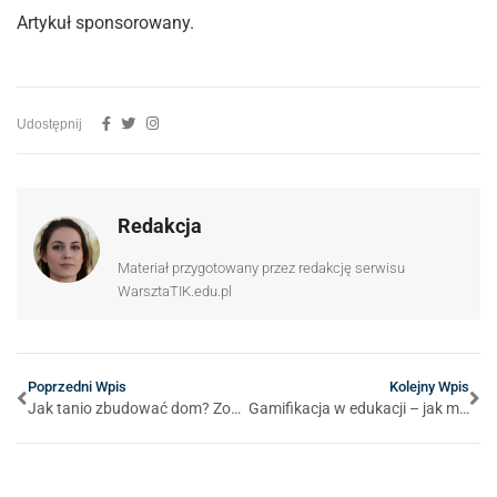
Artykuł sponsorowany.
Udostępnij
Redakcja
Materiał przygotowany przez redakcję serwisu
WarsztaTIK.edu.pl
Poprzedni Wpis
Kolejny Wpis
Jak tanio zbudować dom? Zobacz gotowy projekt, z którym zrealizujesz to marzenie!
Gamifikacja w edukacji – jak motywować uczniów poprzez zabawę?