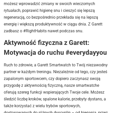
możesz wprowadzić zmiany w swoich wieczornych
rytuałach, poprawić higienę snu i cieszyć się lepszą
regeneracją, co bezpośrednio przekłada się na lepszą
energię i większą produktywność w ciągu dnia. Z Garett
zadbasz o #RightHabits nawet podczas snu.
Aktywność fizyczna z Garett:
Motywacja do ruchu #everydayyou
Ruch to zdrowie, a Garett Smartwatch to Twój niezawodny
partner w każdym treningu. Niezależnie od tego, czy jesteś
zapalonym sportowcem, czy dopiero zaczynasz swoją
przygodę z aktywnością fizyczną, nasze smartwatche
oferują szereg funkcji wspierających Twoje cele. Możesz
śledzić liczbę kroków, spalone kalorie, przebyty dystans, a
także korzystać z wielu trybów sportowych,
dostosowanych do różnych dyscyplin – od biegania, przez