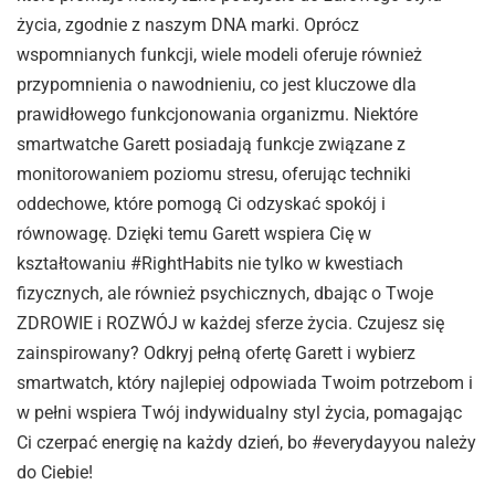
życia, zgodnie z naszym DNA marki. Oprócz
wspomnianych funkcji, wiele modeli oferuje również
przypomnienia o nawodnieniu, co jest kluczowe dla
prawidłowego funkcjonowania organizmu. Niektóre
smartwatche Garett posiadają funkcje związane z
monitorowaniem poziomu stresu, oferując techniki
oddechowe, które pomogą Ci odzyskać spokój i
równowagę. Dzięki temu Garett wspiera Cię w
kształtowaniu #RightHabits nie tylko w kwestiach
fizycznych, ale również psychicznych, dbając o Twoje
ZDROWIE i ROZWÓJ w każdej sferze życia. Czujesz się
zainspirowany? Odkryj pełną ofertę Garett i wybierz
smartwatch, który najlepiej odpowiada Twoim potrzebom i
w pełni wspiera Twój indywidualny styl życia, pomagając
Ci czerpać energię na każdy dzień, bo #everydayyou należy
do Ciebie!