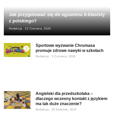
Jak przygotować się do egzaminu 8-klasisty
z polskiego?
Redakcja
22 Czerwca, 2026
Sportowe wyzwanie Chrumasa
promuje zdrowe nawyki w szkołach
Redakcja
3 Czerwca, 2026
Angielski dla przedszkolaka –
dlaczego wczesny kontakt z językiem
ma tak duże znaczenie?
Redakcja
30 Kwietnia, 2026