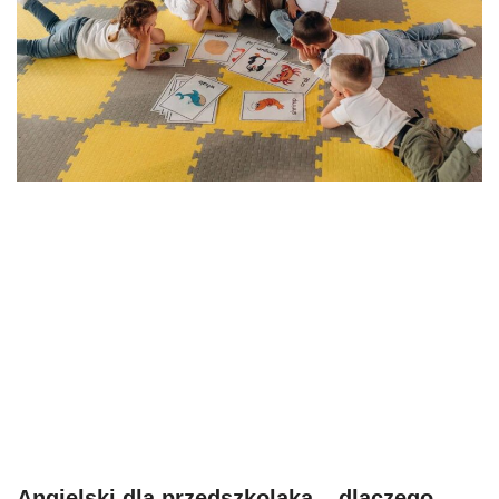
Angielski dla przedszkolaka – dlaczego