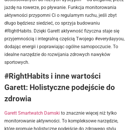
jazdę na rowerze, po pływanie. Funkcja monitorowania
aktywności przypomni Ci o regularnym ruchu, jeśli zbyt
długo będziesz siedzieć, co sprzyja budowaniu
#RightHabits. Dzięki Garett aktywność fizyczna staje się
przyjemnością i integralną częścią Twojego #everydayyou,
dodając energii i poprawiając ogólne samopoczucie. To
idealne narzędzie do rozwijania zdrowych nawyków
sportowych.
#RightHabits i inne wartości
Garett: Holistyczne podejście do
zdrowia
Garett Smartwatch Damski
to znacznie więcej niż tylko
monitorowanie aktywności. To kompleksowe narzędzie,
które promuje holistyczne podejście do zdrowego stylu