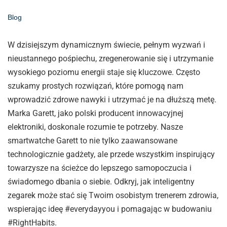
Blog
W dzisiejszym dynamicznym świecie, pełnym wyzwań i
nieustannego pośpiechu, zregenerowanie się i utrzymanie
wysokiego poziomu energii staje się kluczowe. Często
szukamy prostych rozwiązań, które pomogą nam
wprowadzić zdrowe nawyki i utrzymać je na dłuższą metę.
Marka Garett, jako polski producent innowacyjnej
elektroniki, doskonale rozumie te potrzeby. Nasze
smartwatche Garett to nie tylko zaawansowane
technologicznie gadżety, ale przede wszystkim inspirujący
towarzysze na ścieżce do lepszego samopoczucia i
świadomego dbania o siebie. Odkryj, jak inteligentny
zegarek może stać się Twoim osobistym trenerem zdrowia,
wspierając ideę #everydayyou i pomagając w budowaniu
#RightHabits.