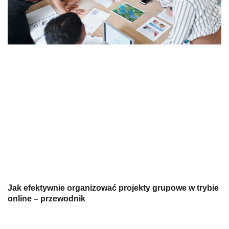
Jak efektywnie organizować projekty grupowe w trybie
online – przewodnik