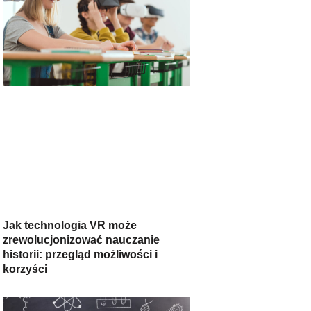
Jak technologia VR może
zrewolucjonizować nauczanie
historii: przegląd możliwości i
korzyści