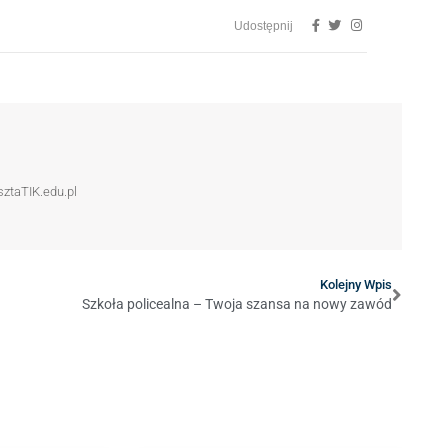
Udostępnij
sztaTIK.edu.pl
Kolejny Wpis
Szkoła policealna – Twoja szansa na nowy zawód