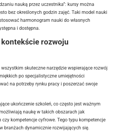
ądzaniu nauką przez uczestnika”: kursy można
sto bez określonych godzin zajęć. Taki model nauki
ostosować harmonogram nauki do własnych
ystępna i dostępna.
w kontekście rozwoju
de wszystkim skuteczne narzędzie wspierające rozwój
miękkich po specjalistyczne umiejętności
ać na potrzeby rynku pracy i poszerzać swoje
jące ukończenie szkoleń, co często jest ważnym
możliwiają naukę w takich obszarach jak
ch czy kompetencje cyfrowe. Tego typu kompetencje
 w branżach dynamicznie rozwijających się.