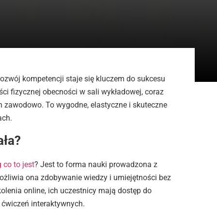
ozwój kompetencji staje się kluczem do sukcesu
i fizycznej obecności w sali wykładowej, coraz
ch zawodowo. To wygodne, elastyczne i skuteczne
ach.
ała?
 co to jest
? Jest to forma nauki prowadzona z
ożliwia ona zdobywanie wiedzy i umiejętności bez
olenia online, ich uczestnicy mają dostęp do
 ćwiczeń interaktywnych.