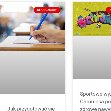
DLA UCZNIÓW
Sportowe wy
Chrumasa pr
Jak przygotować się
zdrowe nawy