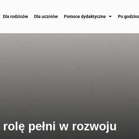
Dla rodziców
Dla uczniów
Pomoce dydaktyczne
Po godzin
 rolę pełni w rozwoju