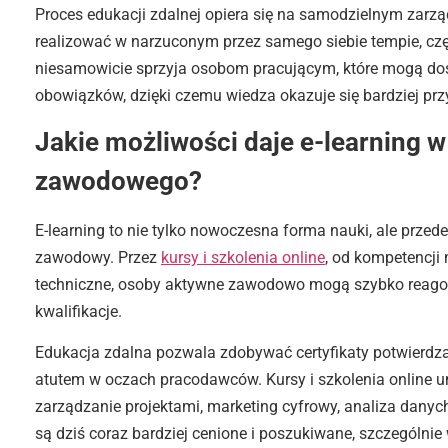
Proces edukacji zdalnej opiera się na samodzielnym zarz
realizować w narzuconym przez samego siebie tempie, czę
niesamowicie sprzyja osobom pracującym, które mogą d
obowiązków, dzięki czemu wiedza okazuje się bardziej prz
Jakie możliwości daje e-learning 
zawodowego?
E-learning to nie tylko nowoczesna forma nauki, ale prze
zawodowy. Przez
kursy i szkolenia online
, od kompetencji 
techniczne, osoby aktywne zawodowo mogą szybko reagow
kwalifikacje.
Edukacja zdalna pozwala zdobywać certyfikaty potwierdza
atutem w oczach pracodawców. Kursy i szkolenia online u
zarządzanie projektami, marketing cyfrowy, analiza dany
są dziś coraz bardziej cenione i poszukiwane, szczególnie