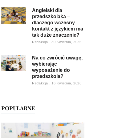
Angielski dla
przedszkolaka –
dlaczego wczesny
kontakt z językiem ma
tak duże znaczenie?
Redakcja
30 Kwietnia, 2026
Na co zwrócić uwagę,
wybierając
wyposażenie do
przedszkola?
Redakcja
16 Kwietnia, 2026
POPULARNE