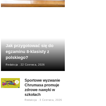
Jak przygotować się do
egzaminu 8-klasisty z
polskiego?
Redakcja
22 Czerwca, 2026
Sportowe wyzwanie
Chrumasa promuje
zdrowe nawyki w
szkołach
Redakcja
3 Czerwca, 2026