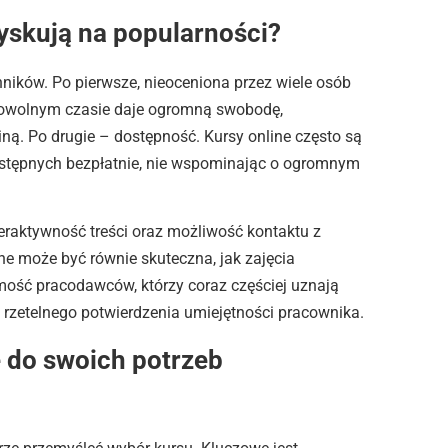
zyskują na popularności?
nników. Po pierwsze, nieoceniona przez wiele osób
 dowolnym czasie daje ogromną swobodę,
ną. Po drugie – dostępność. Kursy online często są
 dostępnych bezpłatnie, nie wspominając o ogromnym
raktywność treści oraz możliwość kontaktu z
ne może być równie skuteczna, jak zajęcia
mość pracodawców, którzy coraz częściej uznają
 rzetelnego potwierdzenia umiejętności pracownika.
 do swoich potrzeb