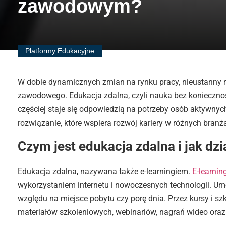
zawodowym?
Platformy Edukacyjne
W dobie dynamicznych zmian na rynku pracy, nieustanny r
zawodowego. Edukacja zdalna, czyli nauka bez koniecznośc
częściej staje się odpowiedzią na potrzeby osób aktywny
rozwiązanie, które wspiera rozwój kariery w różnych branż
Czym jest edukacja zdalna i jak dzi
Edukacja zdalna, nazywana także e-learningiem.
E-learning
wykorzystaniem internetu i nowoczesnych technologii. Um
względu na miejsce pobytu czy porę dnia. Przez kursy i szk
materiałów szkoleniowych, webinariów, nagrań wideo oraz