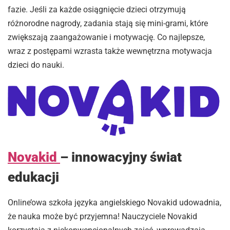
fazie. Jeśli za każde osiągnięcie dzieci otrzymują
różnorodne nagrody, zadania stają się mini-grami, które
zwiększają zaangażowanie i motywację. Co najlepsze,
wraz z postępami wzrasta także wewnętrzna motywacja
dzieci do nauki.
Novakid
– innowacyjny świat
edukacji
Online’owa szkoła języka angielskiego Novakid udowadnia,
że nauka może być przyjemna! Nauczyciele Novakid