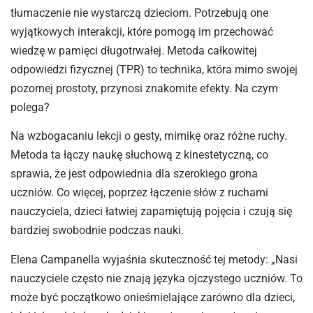
tłumaczenie nie wystarczą dzieciom. Potrzebują one
wyjątkowych interakcji, które pomogą im przechować
wiedzę w pamięci długotrwałej. Metoda całkowitej
odpowiedzi fizycznej (TPR) to technika, która mimo swojej
pozornej prostoty, przynosi znakomite efekty. Na czym
polega?
Na wzbogacaniu lekcji o gesty, mimikę oraz różne ruchy.
Metoda ta łączy naukę słuchową z kinestetyczną, co
sprawia, że jest odpowiednia dla szerokiego grona
uczniów. Co więcej, poprzez łączenie słów z ruchami
nauczyciela, dzieci łatwiej zapamiętują pojęcia i czują się
bardziej swobodnie podczas nauki.
Elena Campanella wyjaśnia skuteczność tej metody: „Nasi
nauczyciele często nie znają języka ojczystego uczniów. To
może być początkowo onieśmielające zarówno dla dzieci,