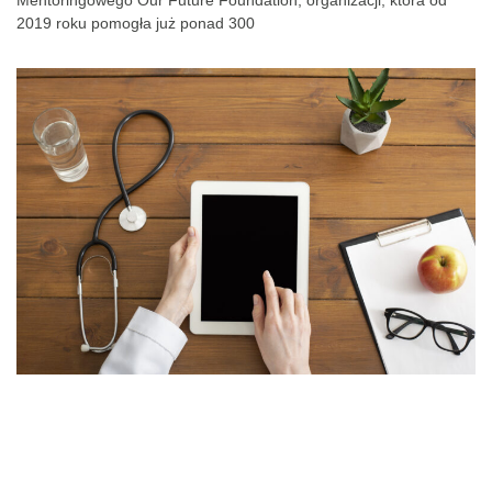
Mentoringowego Our Future Foundation, organizacji, która od
2019 roku pomogła już ponad 300