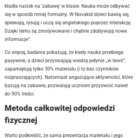
kładła nacisk na ‘zabawę’ w klasie. Nauka może odbywać
się w sposób mniej formalny. W Novakid dzieci bawią się,
śpiewają, rysują i uczą się angielskiego poprzez interakcję.
Dzięki temu są zmotywowane i chętnie zdobywają nowe
informacje”.
Co więcej, badania pokazują, że kiedy nauka przebiega
pasywnie, a dzieci przyswajają wiedzę jedynie „w teorii”,
zapamiętują tylko 30% materiału (i to bez czynników
rozpraszających). Natomiast angażujące aktywności, które
bazują na zabawie, pozwalają uczniom przyswoić nawet
do 90% treści.
Metoda całkowitej odpowiedzi
fizycznej
Warto podkreślić, że sama prezentacja materiału i jego