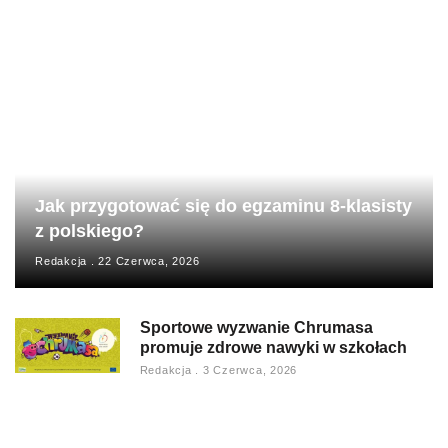
Jak przygotować się do egzaminu 8-klasisty
z polskiego?
Redakcja
22 Czerwca, 2026
Sportowe wyzwanie Chrumasa
promuje zdrowe nawyki w szkołach
Redakcja
3 Czerwca, 2026