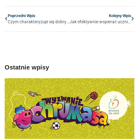
Poprzedni Wpis
Kolejny Wpis
Czym charakteryzuje się dobry korepetytor?
Jak efektywnie wspierać uczniów z dysleksją w procesie nauki: praktyczne porady i strategie
Ostatnie wpisy