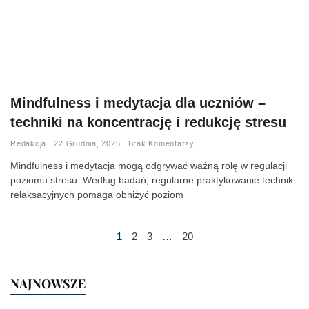
Mindfulness i medytacja dla uczniów –
techniki na koncentrację i redukcję stresu
Redakcja
22 Grudnia, 2025
Brak Komentarzy
Mindfulness i medytacja mogą odgrywać ważną rolę w regulacji
poziomu stresu. Według badań, regularne praktykowanie technik
relaksacyjnych pomaga obniżyć poziom
1
2
3
…
20
NAJNOWSZE