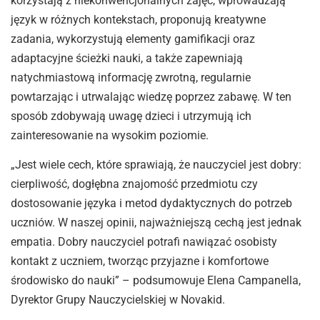
korzystają z niekonwencjonalnych zajęć, wprowadzają
język w różnych kontekstach, proponują kreatywne
zadania, wykorzystują elementy gamifikacji oraz
adaptacyjne ścieżki nauki, a także zapewniają
natychmiastową informację zwrotną, regularnie
powtarzając i utrwalając wiedzę poprzez zabawę. W ten
sposób zdobywają uwagę dzieci i utrzymują ich
zainteresowanie na wysokim poziomie.
„Jest wiele cech, które sprawiają, że nauczyciel jest dobry:
cierpliwość, dogłębna znajomość przedmiotu czy
dostosowanie języka i metod dydaktycznych do potrzeb
uczniów. W naszej opinii, najważniejszą cechą jest jednak
empatia. Dobry nauczyciel potrafi nawiązać osobisty
kontakt z uczniem, tworząc przyjazne i komfortowe
środowisko do nauki” – podsumowuje Elena Campanella,
Dyrektor Grupy Nauczycielskiej w Novakid.