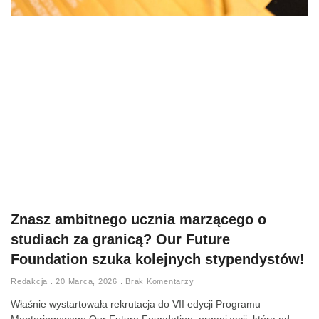
Znasz ambitnego ucznia marzącego o
studiach za granicą? Our Future
Foundation szuka kolejnych stypendystów!
Redakcja
20 Marca, 2026
Brak Komentarzy
Właśnie wystartowała rekrutacja do VII edycji Programu