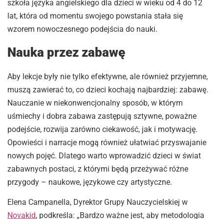
szkoła języka angielskiego dla dzieci w wieku od 4 do 12
lat, która od momentu swojego powstania stała się
wzorem nowoczesnego podejścia do nauki.
Nauka przez zabawę
Aby lekcje były nie tylko efektywne, ale również przyjemne,
muszą zawierać to, co dzieci kochają najbardziej: zabawę.
Nauczanie w niekonwencjonalny sposób, w którym
uśmiechy i dobra zabawa zastępują sztywne, poważne
podejście, rozwija zarówno ciekawość, jak i motywację.
Opowieści i narracje mogą również ułatwiać przyswajanie
nowych pojęć. Dlatego warto wprowadzić dzieci w świat
zabawnych postaci, z którymi będą przeżywać różne
przygody – naukowe, językowe czy artystyczne.
Elena Campanella, Dyrektor Grupy Nauczycielskiej w
Novakid
, podkreśla: „Bardzo ważne jest, aby metodologia