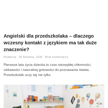
Angielski dla przedszkolaka – dlaczego
wczesny kontakt z językiem ma tak duże
znaczenie?
Redakcja
30 Kwietnia, 2026
Brak Komentarzy
Pierwsze lata życia dziecka to czas niezwykłej chłonności,
ciekawości i naturalnej gotowości do poznawania świata.
Przedszkolak uczy się nie tylko